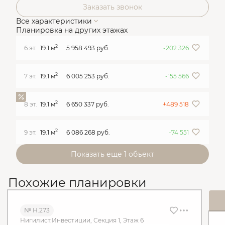
Заказать звонок
Все характеристики
Планировка на других этажах
2
6 эт.
19.1 м
5 958 493 руб.
-202 326
2
7 эт.
19.1 м
6 005 253 руб.
-155 566
2
8 эт.
19.1 м
6 650 337 руб.
+489 518
2
9 эт.
19.1 м
6 086 268 руб.
-74 551
Показать еще 1 объект
Похожие планировки
№ Н.273
Нигилист.Инвестиции, Секция 1, Этаж 6