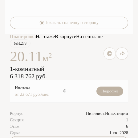
Показать солнечную сторону
Планировка
На этаже
В корпусе
На генплане
№Н.278
20.11
2
м
1-комнатный
6 318 762 руб.
Ипотека
Подробнее
от 22 671 руб./мес
Корпус
Нигилист.Инвестиции
Секция
1
Этаж
6
Сдача
1 кв. 2028