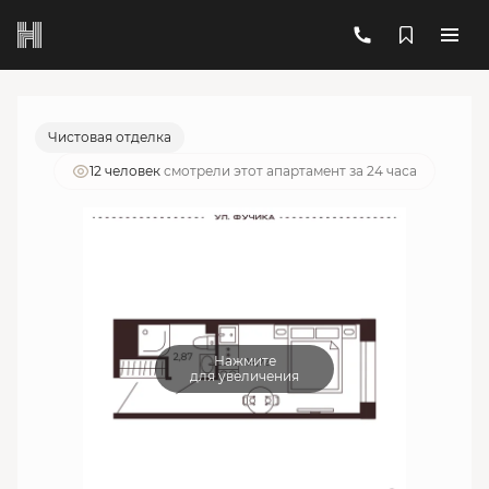
2
1-комнатный
17.59 м
5 760 629 руб.
Ипотека
от 20 669 руб./мес.
Чистовая отделка
12 человек
смотрели этот апартамент за 24 часа
Нажмите
для увеличения