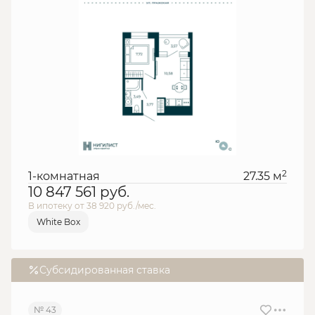
2
1-комнатная
27.35 м
10 847 561
руб.
В ипотеку от 38 920 руб./мес.
White Box
Субсидированная ставка
№ 43