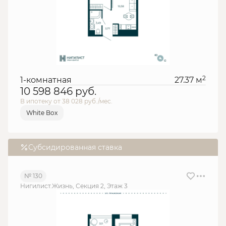
2
1-комнатная
27.37 м
10 598 846
руб.
В ипотеку от 38 028 руб./мес.
White Box
Субсидированная ставка
№ 130
Нигилист.Жизнь, Секция 2, Этаж 3