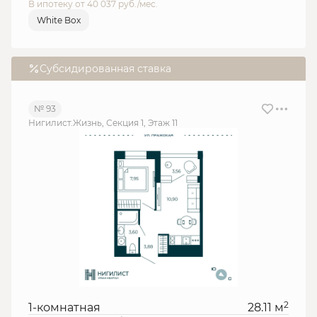
В ипотеку от 40 037 руб./мес.
White Box
Субсидированная ставка
№ 93
Нигилист.Жизнь, Секция 1, Этаж 11
2
1-комнатная
28.11 м