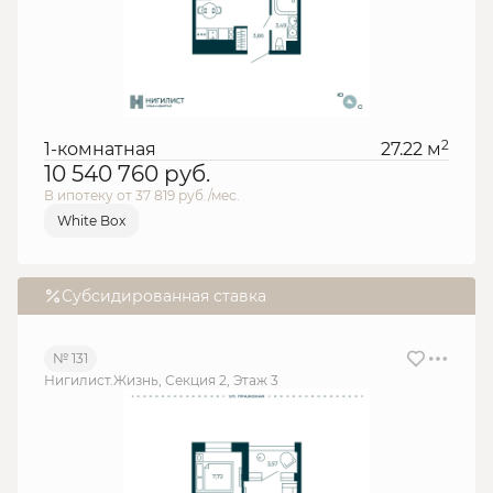
2
1-комнатная
27.22 м
10 540 760
руб.
В ипотеку от 37 819 руб./мес.
White Box
Субсидированная ставка
№ 131
Нигилист.Жизнь, Секция 2, Этаж 3