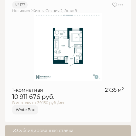
№ 177
Нигилист.Жизнь, Секция 2, Этаж 8
2
1-комнатная
27.35 м
10 911 676
руб.
В ипотеку от 39 150 руб./мес.
White Box
Субсидированная ставка