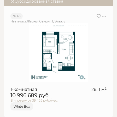
Субсидированная ставка
№ 63
Нигилист.Жизнь, Секция 1, Этаж 8
2
1-комнатная
28.11 м
10 996 689
руб.
В ипотеку от 39 455 руб./мес.
White Box