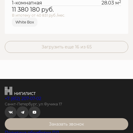
2
1-комнатная
28.03 м
11 380 180
руб.
В ипотеку от 40 831 руб./мес.
White Box
Загрузить еще 16 из 65
+7 (812) 207-07-02
Санкт-Петербург, ул.Фучика 17
Заказать звонок
Политика обработки ПД