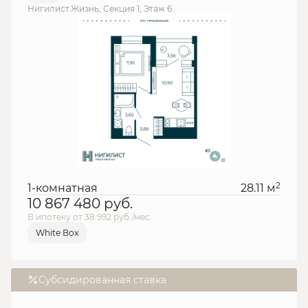
Нигилист.Жизнь, Секция 1, Этаж 6
2
1-комнатная
28.11 м
10 867 480
руб.
В ипотеку от 38 992 руб./мес.
White Box
Субсидированная ставка