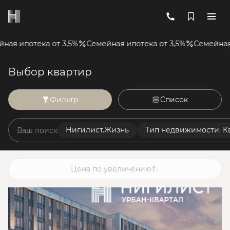
 ипотека от 3,5%
Семейная ипотека от 3,5%
Семейная ипо
Выбор квартир
Фильтр
Список
Нигилист.Жизнь
Тип недвижимости: К
Ваш поиск
Цена по увеличению