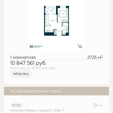
2
1-комнатная
27.35 м
10 847 561
руб.
В ипотеку от 38 920 руб./мес.
White Box
Субсидированная ставка
№ 167
Нигилист.Жизнь, Секция 2, Этаж 7