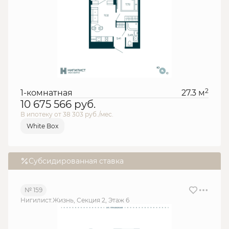
2
1-комнатная
27.3 м
10 675 566
руб.
В ипотеку от 38 303 руб./мес.
White Box
Субсидированная ставка
№ 159
Нигилист.Жизнь, Секция 2, Этаж 6