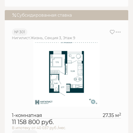
Субсидированная ставка
№ 301
Нигилист.Жизнь, Секция 3, Этаж 9
2
1-комнатная
27.35 м
11 158 800
руб.
В ипотеку от 40 037 руб./мес.