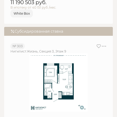
11 190 503
руб.
В ипотеку от 40 151 руб./мес.
White Box
Субсидированная ставка
№ 303
Нигилист.Жизнь, Секция 3, Этаж 9