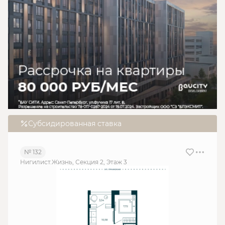
Субсидированная ставка
№ 132
Нигилист.Жизнь, Секция 2, Этаж 3