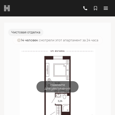
2
1-комнатный
20.11 м
6 318 762 руб.
Ипотека
от 22 671 руб./мес.
Чистовая отделка
14 человек
смотрели этот апартамент за 24 часа
Нажмите
для увеличения