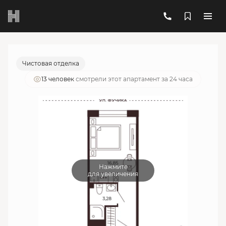
2
1-комнатный
20.13 м
6 453 257 руб.
Ипотека
от 23 154 руб./мес.
Чистовая отделка
13 человек
смотрели этот апартамент за 24 часа
Нажмите
для увеличения