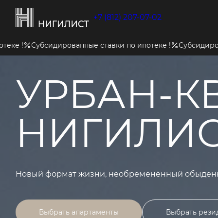
+7 (812) 207-07-02
сидированные ставки по ипотеке !
Субсидированные ставк
УРБАН-К
НИГИЛИС
Новый формат жизни, необременённый обыден
Выбрать апартаменты
Выбрать рез