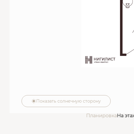
Показать солнечную сторону
Планировка
На эта