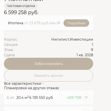
Чистовая отделка
6 599 258 руб.
Ипотека
от 23 678 руб./мес
Подробнее
Корпус
Нигилист.Инвестиции
Секция
1
Этаж
9
Сдача
1 кв. 2028
Забронировать
Заказать звонок
Все характеристики
Планировка на других этажах
2
6 эт.
20.4 м
6 139 550 руб.
-459 708