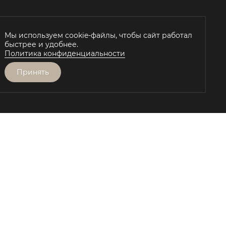
Мы используем cookie-файлы, чтобы сайт работал
быстрее и удобнее.
Политика конфиденциальности
Принять
Й