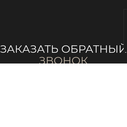
ЗАКАЗАТЬ ОБРАТНЫ
ЗВОНОК
аше имя
ail