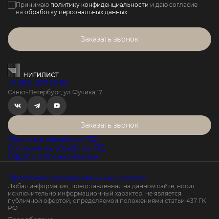
Принимаю
политику конфиденциальности
и даю согласие
на
обработку персональных данных
Заказать звонок
+7 (812) 207-07-02
Санкт-Петербург, ул.Фучика 17
Заказать звонок
Политика обработки ПД
Согласие на обработку ПД
Оферта о бронировании
Проектная декларация на наш.дом.рф
Любая информация, представленная на данном сайте, носит
исключительно информационный характер, не является
публичной офертой, определяемой положениями статьи 437 ГК
РФ.