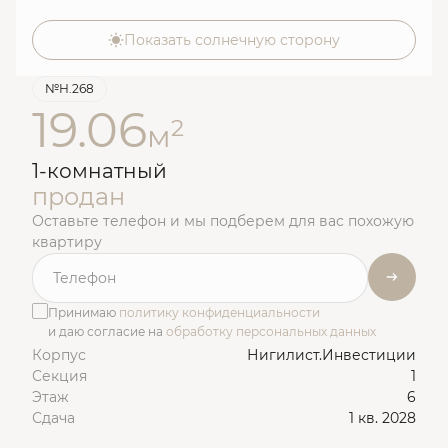
Показать солнечную сторону
№Н.268
19.06
2
м
1-комнатный
продан
Оставьте телефон и мы подберем для вас похожую
квартиру
Принимаю
политику конфиденциальности
и даю согласие на
обработку персональных данных
Корпус
Нигилист.Инвестиции
Секция
1
Этаж
6
Сдача
1 кв. 2028