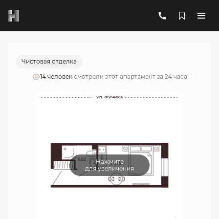
2
1-комнатный
17.8 м
5 790 475 руб.
Ипотека
от 20 776 руб./мес.
Чистовая отделка
14 человек
смотрели этот апартамент за 24 часа
Нажмите
для увеличения