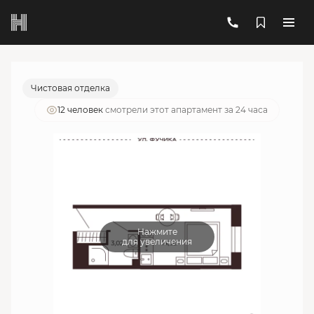
2
1-комнатный
17.63 м
5 793 007 руб.
Ипотека
от 20 785 руб./мес.
Чистовая отделка
12 человек
смотрели этот апартамент за 24 часа
Нажмите
для увеличения