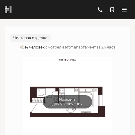
2
1-комнатный
17.93 м
5 813 159 руб.
Ипотека
от 20 857 руб./мес.
Чистовая отделка
14 человек
смотрели этот апартамент за 24 часа
Нажмите
для увеличения