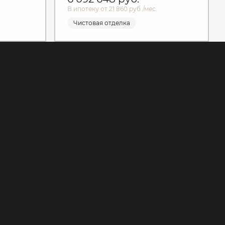
В ипотеку от 21 860 руб./мес.
Чистовая отделка