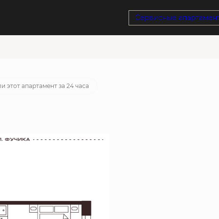
Сервисные апартамен
ка
от 20 636 руб./мес.
и этот апартамент за 24 часа