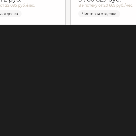
от 22 095 руб./мес.
В ипотеку от 20 669 руб./мес.
я отделка
Чистовая отделка