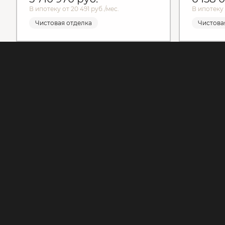
В ипотеку от 20 491 руб./мес.
В ипотеку 
Чистовая отделка
Чистова