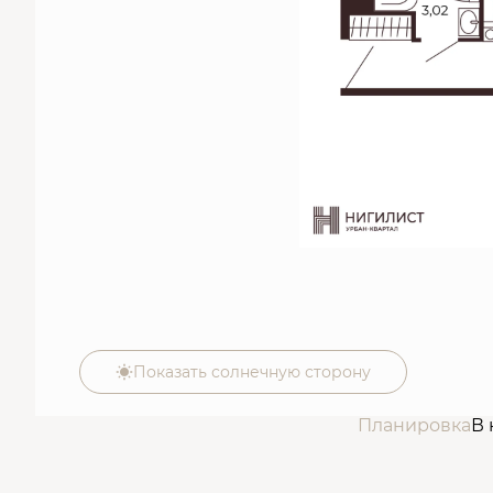
Показать солнечную сторону
Планировка
В 