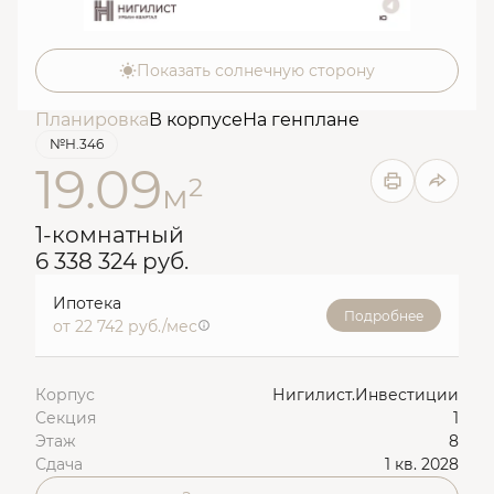
Показать солнечную сторону
Планировка
В корпусе
На генплане
№Н.346
19.09
2
м
1-комнатный
6 338 324 руб.
Ипотека
Подробнее
от 22 742 руб./мес
Корпус
Нигилист.Инвестиции
Секция
1
Этаж
8
Сдача
1 кв. 2028