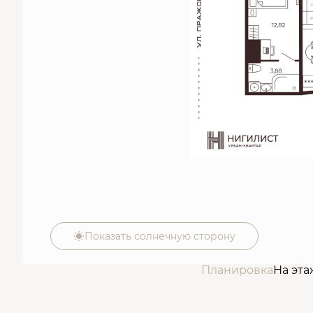
Показать солнечную сторону
Планировка
На эта