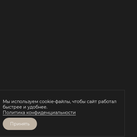
Й
Мы используем cookie-файлы, чтобы сайт работал
быстрее и удобнее.
Политика конфиденциальности
Принять