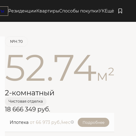
ты
Резиденции
Квартиры
Способы покупки
УК
Ещё
Забронировать
№Н.70
52.74
2
м
2-комнатный
Чистовая отделка
18 666 349 руб.
Ипотека
от 66 973 руб./мес
Подробнее