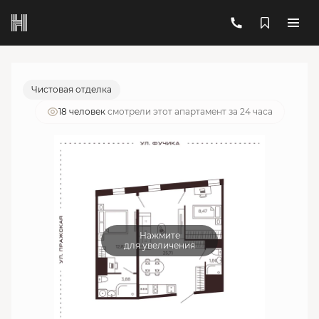
2
2-комнатный
52.74 м
18 061 281 руб.
Ипотека
от 64 802 руб./мес.
Чистовая отделка
18 человек
смотрели этот апартамент за 24 часа
Нажмите
для увеличения