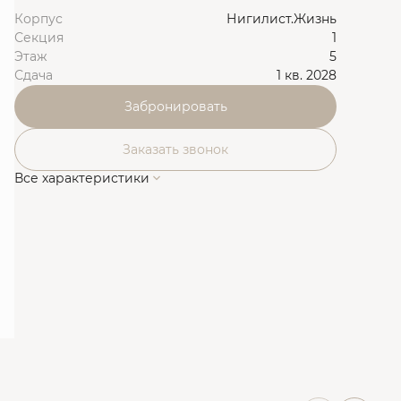
Корпус
Нигилист.Жизнь
Секция
1
Этаж
5
Сдача
1 кв. 2028
Забронировать
Заказать звонок
Все характеристики