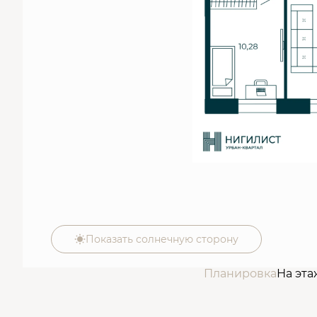
Показать солнечную сторону
Планировка
На эта