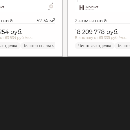
2
атный
52.74 м
2-комнатный
 254
руб.
18 209 778
руб.
от 63 934 руб./мес.
В ипотеку от 65 335 руб./мес.
я отделка
Мастер-спальня
Мастер-спальня
Чистовая отделка
Чистовая отделка
Мастер-спальн
Масте