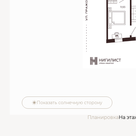
Показать солнечную сторону
Планировка
На эта