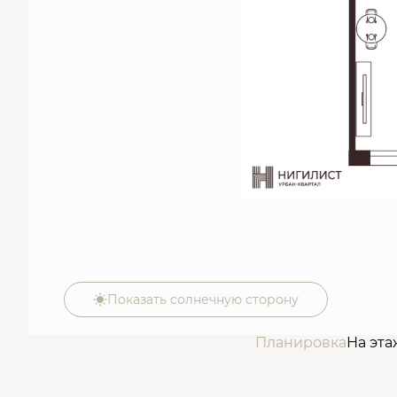
Показать солнечную сторону
Планировка
На эта