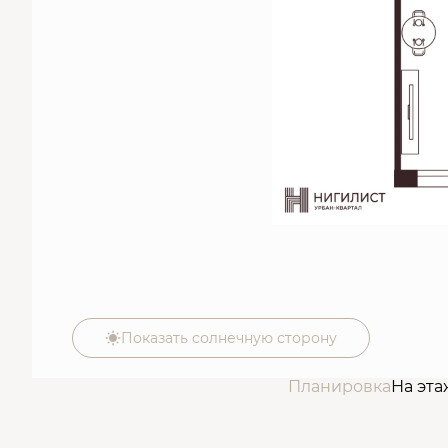
Показать солнечную сторону
Планировка
На эта