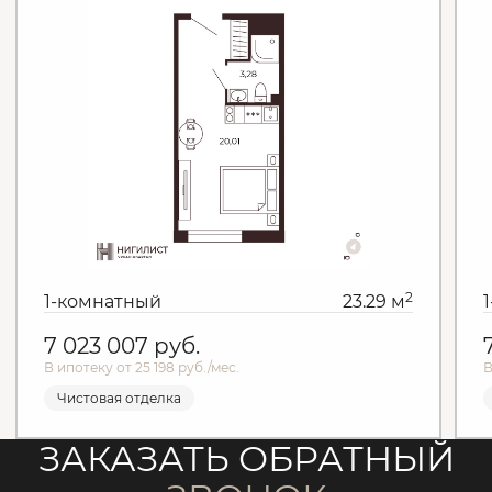
2
1-комнатный
23.29 м
7 023 007
руб.
В ипотеку от 25 198 руб./мес.
В
Чистовая отделка
ЗАКАЗАТЬ ОБРАТНЫЙ