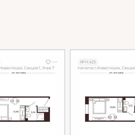
№ Н.425
Инвестиции, Секция 1, Этаж 7
Нигилист.Инвестиции, Секция 