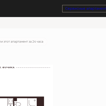
Сервисные апартамен
ека
от 21 860 руб./мес.
и этот апартамент за 24 часа