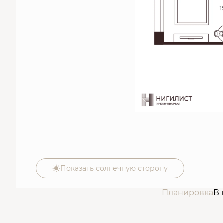
Показать солнечную сторону
Планировка
В 