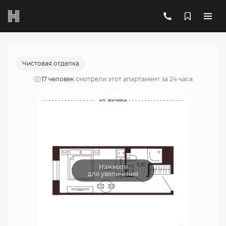
2
1-комнатный
19.07 м
5 961 619 руб.
Ипотека
от 21 390 руб./мес.
Чистовая отделка
17 человек
смотрели этот апартамент за 24 часа
Нажмите
для увеличения