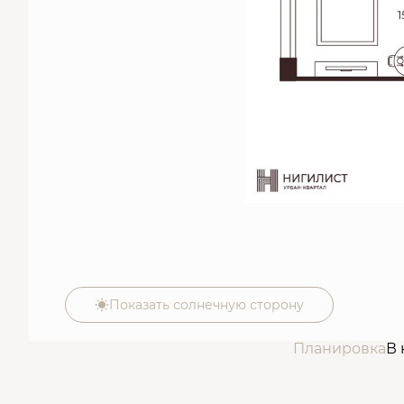
Показать солнечную сторону
Планировка
В 