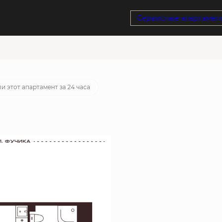
Сервисные апартамен
ека
от 21 860 руб./мес.
и этот апартамент за 24 часа