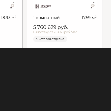
2
2
18.93 м
1-комнатный
17.59 м
5 760 629
руб.
В ипотеку от 20 669 руб./мес.
Чистовая отделка