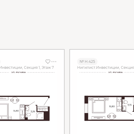
№ Н.425
Инвестиции, Секция 1, Этаж 7
Нигилист.Инвестиции, Секция 