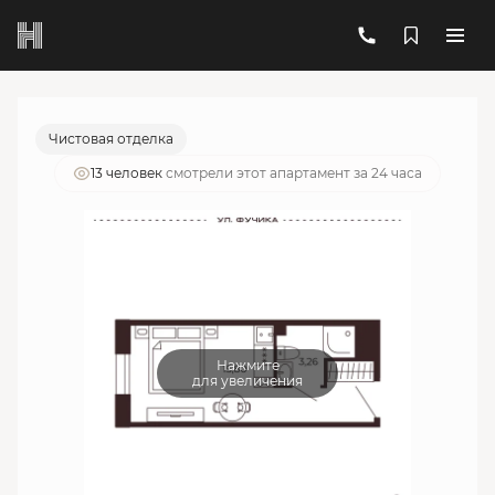
2
1-комнатный
19.06 м
6 120 354 руб.
Ипотека
от 21 960 руб./мес.
Чистовая отделка
13 человек
смотрели этот апартамент за 24 часа
Нажмите
для увеличения