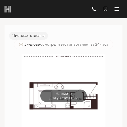
2
1-комнатный
19.06 м
6 221 516 руб.
Ипотека
от 22 322 руб./мес.
Чистовая отделка
15 человек
смотрели этот апартамент за 24 часа
Нажмите
для увеличения