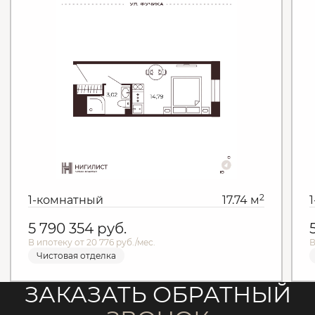
2
1-комнатный
17.74 м
5 790 354
руб.
В ипотеку от 20 776 руб./мес.
В
Чистовая отделка
ЗАКАЗАТЬ ОБРАТНЫЙ