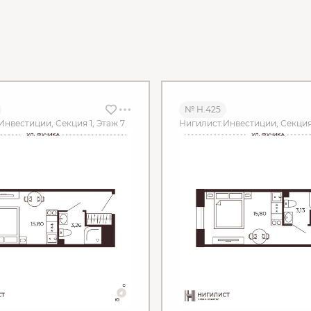
№ Н.425
Инвестиции, Секция 1, Этаж 7
Нигилист.Инвестиции, Секция 