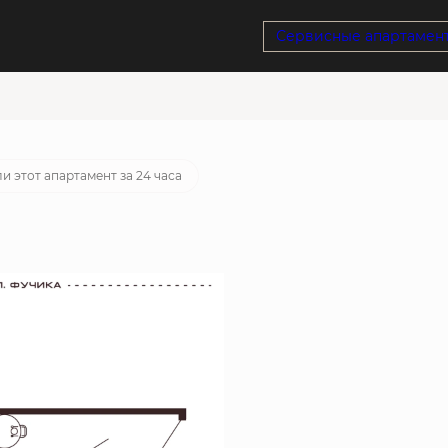
Сервисные апартамен
ека
от 21 597 руб./мес.
и этот апартамент за 24 часа