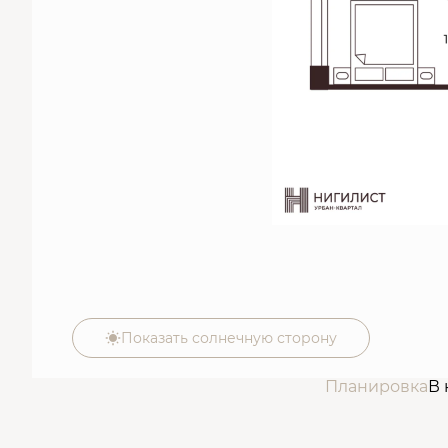
Показать солнечную сторону
Планировка
В 