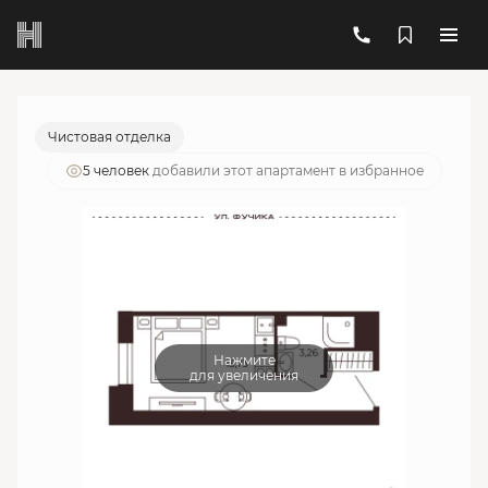
2
1-комнатный
18.99 м
6 053 001 руб.
Ипотека
от 21 718 руб./мес.
Чистовая отделка
5 человек
добавили этот апартамент в избранное
Нажмите
для увеличения