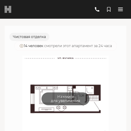
2
1-комнатный
19.06 м
5 958 493 руб.
Ипотека
от 21 379 руб./мес.
Чистовая отделка
14 человек
смотрели этот апартамент за 24 часа
Нажмите
для увеличения