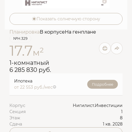
Показать солнечную сторону
Планировка
В корпусе
На генплане
№Н.329
17.7
2
м
1-комнатный
6 285 830 руб.
Ипотека
Подробнее
от 22 553 руб./мес
Корпус
Нигилист.Инвестиции
Секция
1
Этаж
8
Сдача
1 кв. 2028