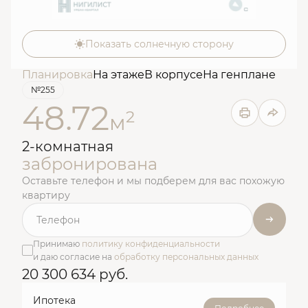
Показать солнечную сторону
Планировка
На этаже
В корпусе
На генплане
№255
48.72
2
м
2-комнатная
забронирована
Оставьте телефон и мы подберем для вас похожую
квартиру
Принимаю
политику конфиденциальности
и даю согласие на
обработку персональных данных
20 300 634 руб.
Ипотека