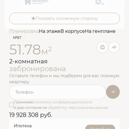
Показать солнечную сторону
Планировка
На этаже
В корпусе
На генплане
№87
51.78
2
м
2-комнатная
забронирована
Оставьте телефон и мы подберем для вас похожую
квартиру
Принимаю
политику конфиденциальности
и даю согласие на
обработку персональных данных
19 928 308 руб.
Ипотека