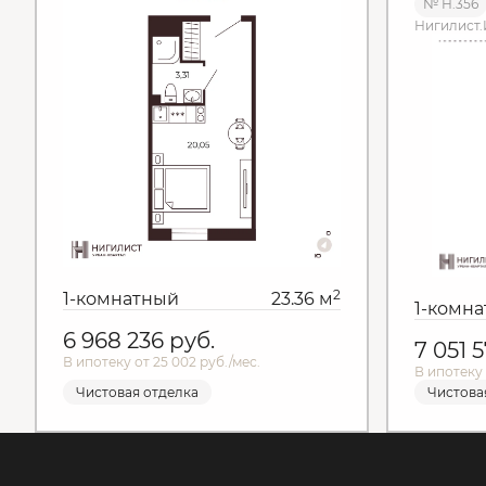
№ Н.356
Нигилист.
2
1-комнатный
23.36 м
1-комн
6 968 236
руб.
7 051 
В ипотеку от 25 002 руб./мес.
В ипотеку 
Чистовая отделка
Чистова