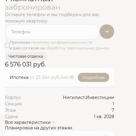
забронирован
Оставьте телефон и мы подберем для вас
похожую квартиру
Принимаю
политику конфиденциальности
и даю согласие на
обработку персональных данных
Чистовая отделка
6 576 031 руб.
Ипотека
от 23 594 руб./мес
Подробнее
Корпус
Нигилист.Инвестиции
Секция
1
Этаж
7
Сдача
1 кв. 2028
Все характеристики
Планировка на других этажах