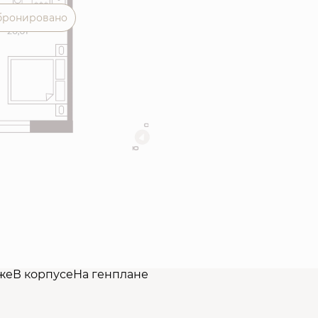
бронировано
же
В корпусе
На генплане