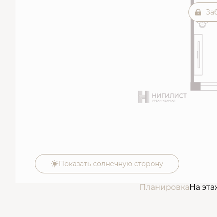
За
Показать солнечную сторону
Планировка
На эта