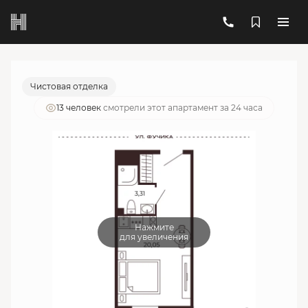
2
1-комнатный
23.36 м
7 069 408 руб.
Ипотека
от 25 365 руб./мес.
Чистовая отделка
13 человек
смотрели этот апартамент за 24 часа
Нажмите
для увеличения