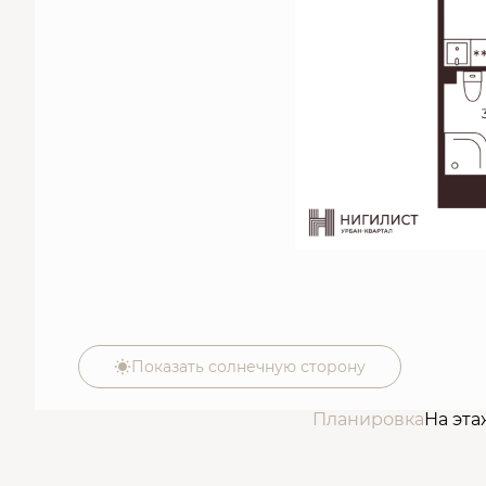
Показать солнечную сторону
Планировка
На эта