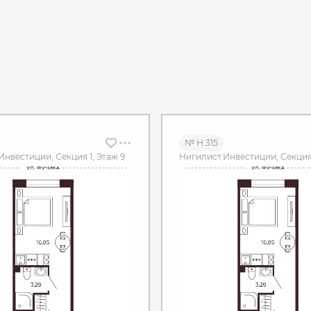
№ Н.315
Инвестиции, Секция 1, Этаж 9
Нигилист.Инвестиции, Секция 