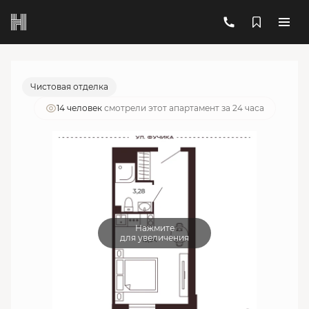
2
1-комнатный
23.22 м
7 027 041 руб.
Ипотека
от 25 213 руб./мес.
Чистовая отделка
14 человек
смотрели этот апартамент за 24 часа
Нажмите
для увеличения