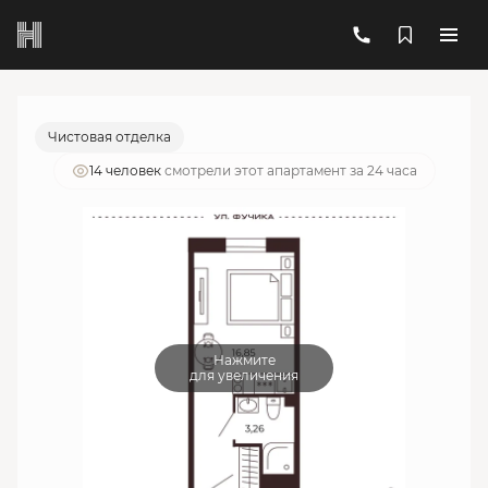
2
1-комнатный
20.11 м
6 532 235 руб.
Ипотека
от 23 437 руб./мес.
Чистовая отделка
14 человек
смотрели этот апартамент за 24 часа
Нажмите
для увеличения