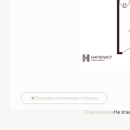
Показать солнечную сторону
Планировка
На эта