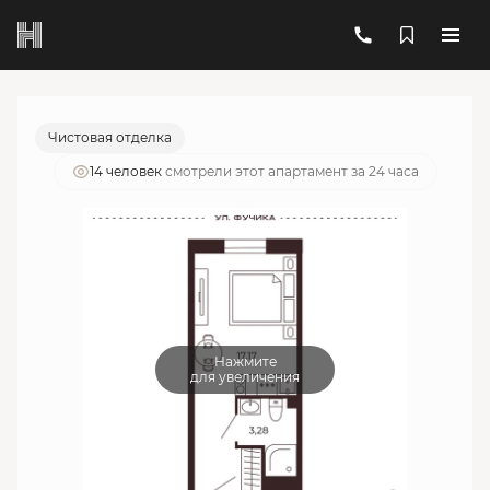
2
1-комнатный
20.45 м
6 186 805 руб.
Ипотека
от 22 198 руб./мес.
Чистовая отделка
14 человек
смотрели этот апартамент за 24 часа
Нажмите
для увеличения