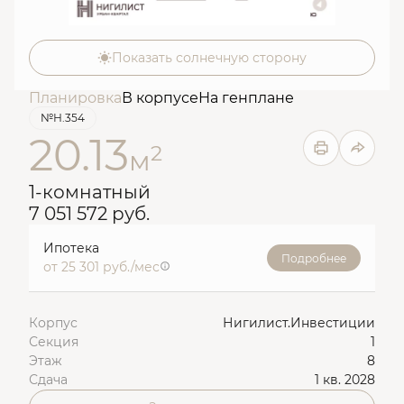
Показать солнечную сторону
Планировка
В корпусе
На генплане
№Н.354
20.13
2
м
1-комнатный
7 051 572 руб.
Ипотека
Подробнее
от 25 301 руб./мес
Корпус
Нигилист.Инвестиции
Секция
1
Этаж
8
Сдача
1 кв. 2028