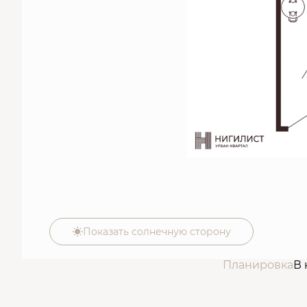
Показать солнечную сторону
Планировка
В 