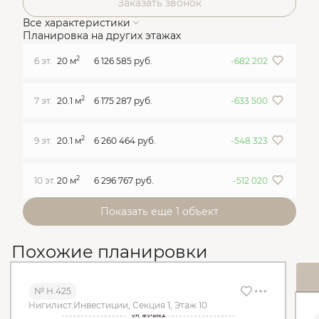
Заказать звонок
Все характеристики
Планировка на других этажах
2
6 эт.
20 м
6 126 585 руб.
-682 202
2
7 эт.
20.1 м
6 175 287 руб.
-633 500
2
9 эт.
20.1 м
6 260 464 руб.
-548 323
2
10 эт.
20 м
6 296 767 руб.
-512 020
Показать еще 1 объект
Похожие планировки
№ Н.425
Нигилист.Инвестиции, Секция 1, Этаж 10