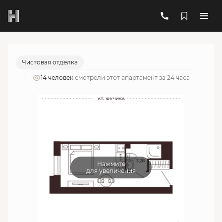
2
1-комнатный
19.8 м
5 944 491 руб.
Ипотека
от 21 329 руб./мес.
Чистовая отделка
14 человек
смотрели этот апартамент за 24 часа
Нажмите
для увеличения