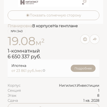
Показать солнечную сторону
Планировка
В корпусе
На генплане
№Н.340
19.08
2
м
1-комнатный
6 650 337 руб.
Ипотека
Подробнее
от 23 861 руб./мес
Корпус
Нигилист.Инвестиции
Секция
1
Этаж
8
Сдача
1 кв. 2028