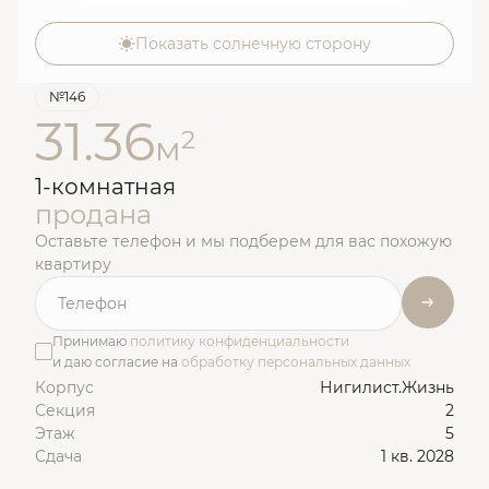
Показать солнечную сторону
№146
31.36
2
м
1-комнатная
продана
Оставьте телефон и мы подберем для вас похожую
квартиру
Принимаю
политику конфиденциальности
и даю согласие на
обработку персональных данных
Корпус
Нигилист.Жизнь
Секция
2
Этаж
5
Сдача
1 кв. 2028