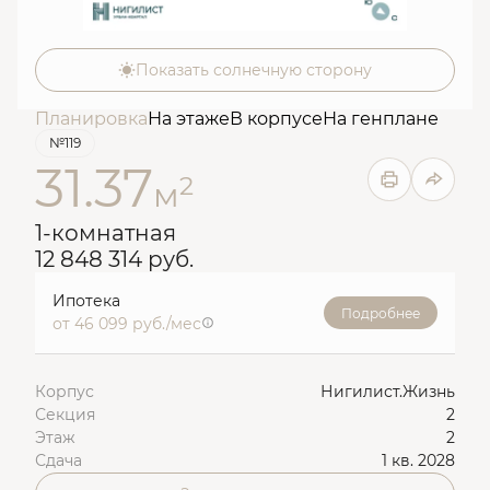
Показать солнечную сторону
Планировка
На этаже
В корпусе
На генплане
№119
31.37
2
м
1-комнатная
12 848 314 руб.
Ипотека
Подробнее
от 46 099 руб./мес
Корпус
Нигилист.Жизнь
Секция
2
Этаж
2
Сдача
1 кв. 2028