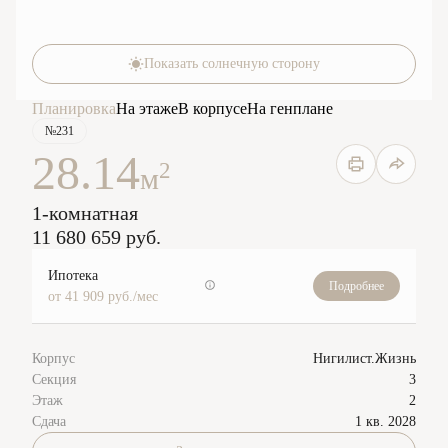
Показать солнечную сторону
Планировка
На этаже
В корпусе
На генплане
№231
28.14
2
м
1-комнатная
11 680 659 руб.
Ипотека
Подробнее
от 41 909 руб./мес
Корпус
Нигилист.Жизнь
Секция
3
Этаж
2
Сдача
1 кв. 2028