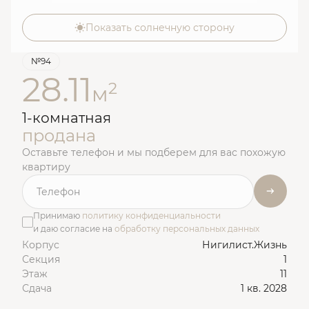
Показать солнечную сторону
№94
28.11
2
м
1-комнатная
продана
Оставьте телефон и мы подберем для вас похожую
квартиру
Принимаю
политику конфиденциальности
и даю согласие на
обработку персональных данных
Корпус
Нигилист.Жизнь
Секция
1
Этаж
11
Сдача
1 кв. 2028