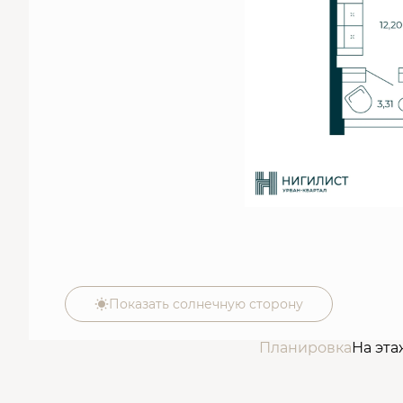
Показать солнечную сторону
Планировка
На эта